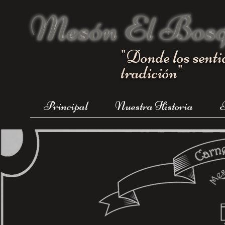
Mesón El Bos
"Donde los senti
tradición"
Principal
Nuestra Historia
T