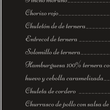
Chorizo rojo_
_______________
Chuletón de de ternera
_______
Entrecot de ternera
_________
Solomillo de ternera
_________
Hamburguesa 100% ternera co
huevo y cebolla caramelizada
__
Chuleta de cordero
_
________
Churrasco de pollo con sa
lsa de