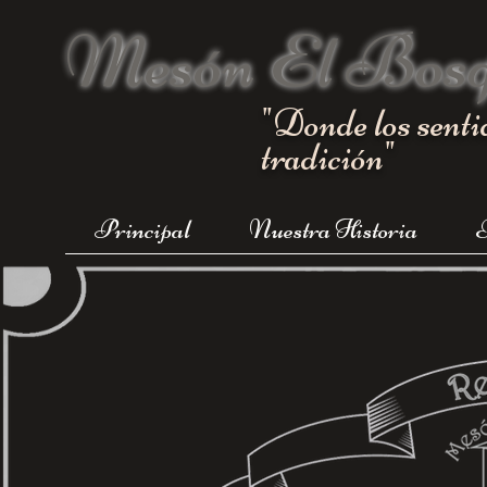
Mesón El Bos
"Donde los senti
tradición"
Principal
Nuestra Historia
T