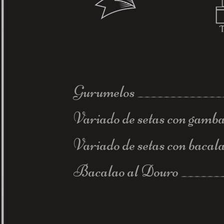
Gurumelos _____________
Variado de setas con gamb
Variado de setas con baca
Bacalao al Douro ______