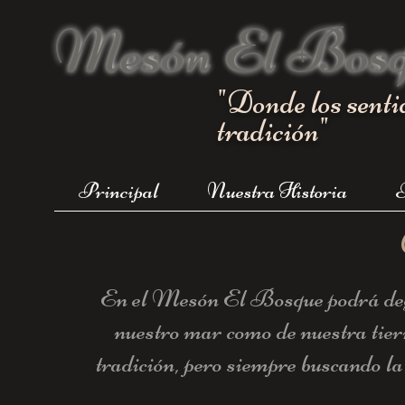
Mesón El Bos
"Donde los senti
tradición"
Principal
Nuestra Historia
T
En el Mesón El Bosque podrá degu
nuestro mar como de nuestra tierr
tradición, pero siempre buscando la